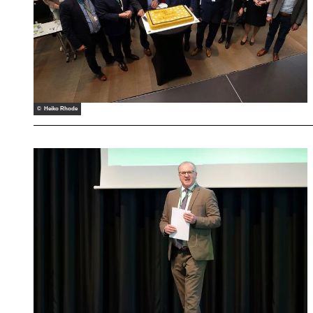
© Heiko Rhode