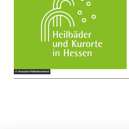
© Hessischer Heilbäderverband