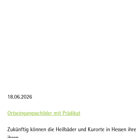
18.06.2026
Ortseingangsschilder mit Prädikat
Zukünftig können die Heilbäder und Kurorte in Hessen ihre P
ihren…