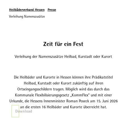
Heilbäderverband Hessen
Presse
Verleihung Namenszusätze
Zeit für ein Fest
Verleihung der Namenszusätze Heilbad, Kurstadt oder Kurort
Die Heilbäder und Kurorte in Hessen können ihre Prädikatstitel
Heilbad, Kurstadt oder Kurort zukünftig auf ihren
Ortseingangsschildern tragen. Möglich wird das durch das
Kommunale Flexibilisierungsgesetz „KommFlex“ und mit einer
Urkunde, die Hessens Innenminister Roman Poseck am 15. Juni 2026
an die ersten 16 Heilbäder und Kurorte überreicht hat.
Download
Durch den
Download