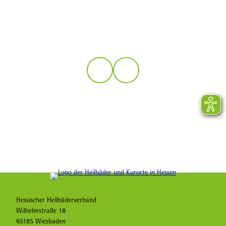
Logo der Heilbäder und Kurorte in Hessen
Hessischer Heilbäderverband
Wilhelmstraße 18
65185 Wiesbaden